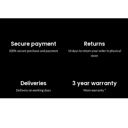
Secure payment
Returns
100% secure purchase and payment
14 days to return your order in physical
store
Deliveries
3 year warranty
Delivery on working days
More warranty *