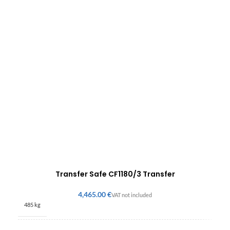
Transfer Safe CF1180/3 Transfer
€
485 kg