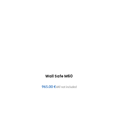
Wall Safe M60
€