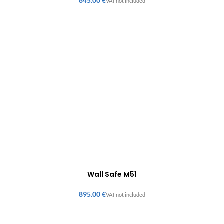
€
Wall Safe M51
€