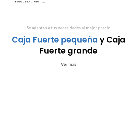
1180 × 550 × 480 mm
Se adaptan a tus necesidades al mejor precio
Caja Fuerte pequeña
y Caja
Fuerte grande
Ver más