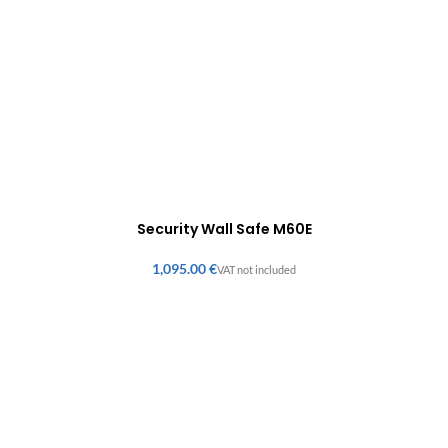
Security Wall Safe M60E
€