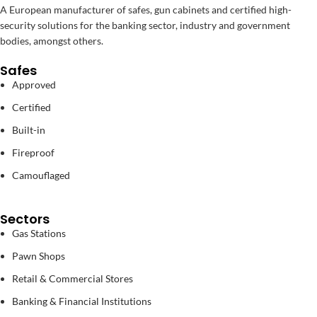
A European manufacturer of safes, gun cabinets and certified high-
security solutions for the banking sector, industry and government
bodies, amongst others.
Safes
Approved
Certified
Built-in
Fireproof
Camouflaged
Sectors
Gas Stations
Pawn Shops
Retail & Commercial Stores
Banking & Financial Institutions