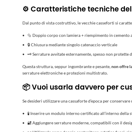
⚙️ Caratteristiche tecniche de
Dal punto di vista costruttivo, le vecchie casseforti si caratt
🔩 Doppio corpo con lamiera + riempimento in cemento a
🔒 Chiusura mediante singolo catenaccio verticale
🗝️ Serrature avvitate esternamente, spesso non protette 
Questa struttura, seppur ingombrante e pesante,
non offre l
serrature elettroniche e protezioni multistrato.
📦 Vuoi usarla davvero per cus
Se desideri utilizzare una cassaforte d’epoca per conservare 
🧪 Inserire un modulo interno certificato all’interno della 
🔐 Aggiungere serrature moderne, compatibili con il desi