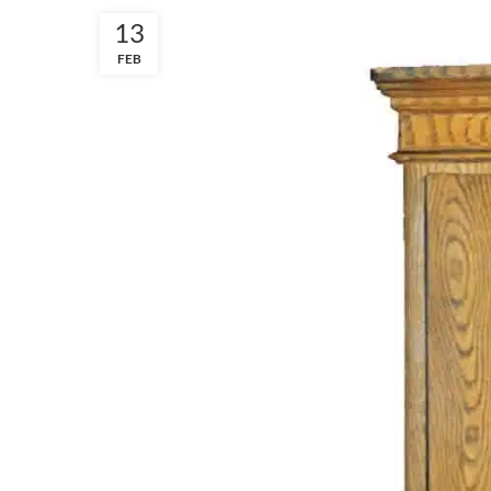
13
FEB