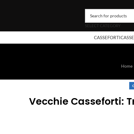
SELECT CATEGORY
CASSEFORTI
CASSE
Home
Vecchie Casseforti: T