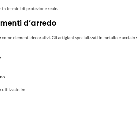
e in termini di protezione reale.
ementi d’arredo
e
come elementi decorativi. Gli artigiani specializzati in metallo e acciaio
o
gno
 utilizzato in: