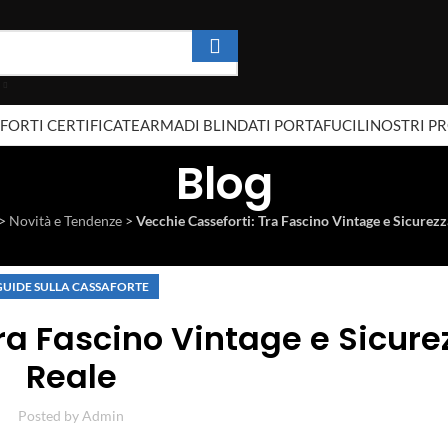
FORTI CERTIFICATE
ARMADI BLINDATI PORTAFUCILI
NOSTRI P
Blog
>
Novità e Tendenze
>
Vecchie Casseforti: Tra Fascino Vintage e Sicurezz
GUIDE SULLA CASSAFORTE
ra Fascino Vintage e Sicure
Reale
Posted by
Admin