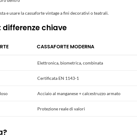
curo dentro
a e usare la cassaforte vintage a fini decorativi o teatrali.
: differenze chiave
RTE
CASSAFORTE MODERNA
Elettronica, biometrica, combinata
Certificata EN 1143-1
loso
Acciaio al manganese + calcestruzzo armato
Protezione reale di valori
a?