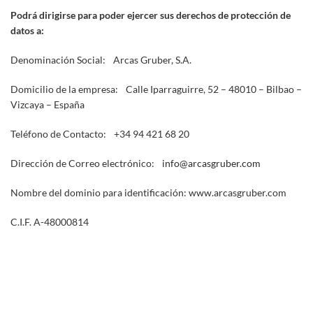
Podrá dirigirse para poder ejercer sus derechos de protección de
datos a:
Denominación Social: Arcas Gruber, S.A.
Domicilio de la empresa: Calle Iparraguirre, 52 – 48010 – Bilbao –
Vizcaya – España
Teléfono de Contacto: +34 94 421 68 20
Dirección de Correo electrónico:
info@arcasgruber.com
Nombre del dominio para identificación: www.arcasgruber.com
C.I.F. A-48000814