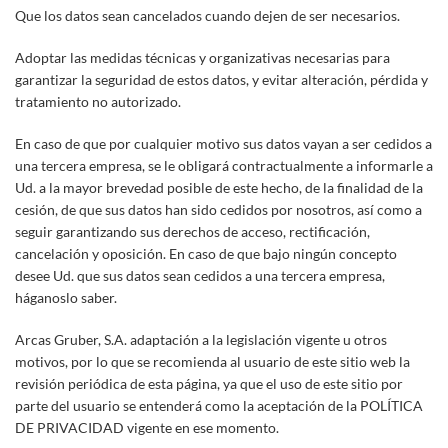
Que los datos sean cancelados cuando dejen de ser necesarios.
Adoptar las medidas técnicas y organizativas necesarias para
garantizar la seguridad de estos datos, y evitar alteración, pérdida y
tratamiento no autorizado.
En caso de que por cualquier motivo sus datos vayan a ser cedidos a
una tercera empresa, se le obligará contractualmente a informarle a
Ud. a la mayor brevedad posible de este hecho, de la finalidad de la
cesión, de que sus datos han sido cedidos por nosotros, así como a
seguir garantizando sus derechos de acceso, rectificación,
cancelación y oposición. En caso de que bajo ningún concepto
desee Ud. que sus datos sean cedidos a una tercera empresa,
háganoslo saber.
Arcas Gruber, S.A. adaptación a la legislación vigente u otros
motivos, por lo que se recomienda al usuario de este sitio web la
revisión periódica de esta página, ya que el uso de este sitio por
parte del usuario se entenderá como la aceptación de la POLÍTICA
DE PRIVACIDAD vigente en ese momento.