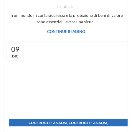
Lastdock
In un mondo in cui la sicurezza e la protezione di beni di valore
sono essenziali, avere una sicur...
CONTINUE READING
09
DIC
,
,
CONFRONTI E ANALISI
CONFRONTI E ANALISI
,
GUIDE SULLA CASSAFORTE
MANUTENZIONE E SICUREZZA