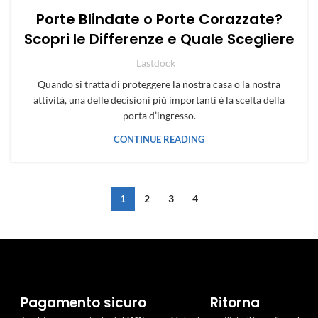
MANUTENZIONE E SICUREZZA
Porte Blindate o Porte Corazzate?
Scopri le Differenze e Quale Scegliere
Lastdock
Quando si tratta di proteggere la nostra casa o la nostra
attività, una delle decisioni più importanti è la scelta della
porta d’ingresso.
CONTINUE READING
1
2
3
4
Pagamento sicuro
Ritorna