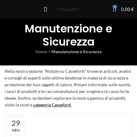
0
0.00
€
ITALIANO
Manutenzione e
Sicurezza
Home
>
Manutenzione e Sicurezza
Nella nostra sezione “Notizie su Casseforti” troverai articoli, analisi
e consigli di esperti sulle ultime tendenze in materia di sicurezza e
protezione dei tuoi oggetti di valore. Rimani informato sulle novità,
i lanci di prodotti e le raccomandazioni per scegliere la cassa forte
ideale. Inoltre, se desideri esplorare la nostra gamma di prodotti,
visita la nostra
categoria Casseforti
.
29
GEN