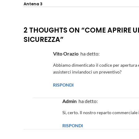
Antena 3
2 THOUGHTS ON “
COME APRIRE UN
SICUREZZA
”
Vito Orazio
ha detto:
Abbiamo dimenticato il codice per apertura 
assisterci inviandoci un preventivo?
RISPONDI
admin
ha detto:
Sì, certo. Il nostro reparto commerciale i
RISPONDI