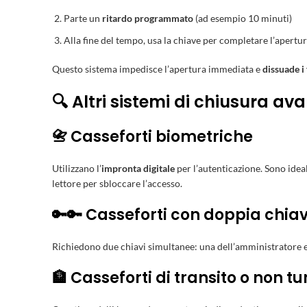
Parte un
ritardo programmato
(ad esempio 10 minuti)
Alla fine del tempo, usa la chiave per completare l’apertu
Questo sistema impedisce l’apertura immediata e
dissuade i
🔍 Altri sistemi di chiusura av
📇 Casseforti biometriche
Utilizzano l’
impronta digitale
per l’autenticazione. Sono ideal
lettore per sbloccare l’accesso.
🔑🔑 Casseforti con doppia chia
Richiedono due chiavi simultanee: una dell’amministratore e 
🏦 Casseforti di transito o non t