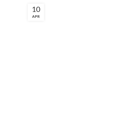
10
APR