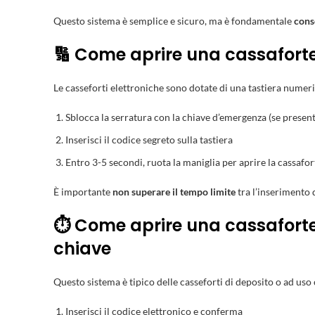
Questo sistema è semplice e sicuro, ma è fondamentale
cons
🔢 Come aprire una cassaforte
Le casseforti elettroniche sono dotate di una tastiera numeric
Sblocca la serratura con la chiave d’emergenza (se present
Inserisci il codice segreto sulla tastiera
Entro 3-5 secondi, ruota la maniglia per aprire la cassafor
È importante
non superare il tempo limite
tra l’inserimento d
⏱️ Come aprire una cassaforte
chiave
Questo sistema è tipico delle casseforti di deposito o ad us
Inserisci il codice elettronico e conferma