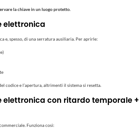
ervare la chiave in un luogo protetto
.
 elettronica
a e, spesso, di una serratura ausiliaria. Per aprirle:
e)
te
el codice e l’apertura, altrimenti il sistema si resetta.
 elettronica con ritardo temporale +
o commerciale. Funziona così: