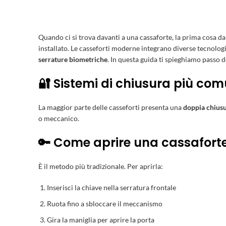
Quando ci si trova davanti a una cassaforte, la prima cosa d
installato. Le casseforti moderne integrano diverse tecnologi
serrature biometriche
. In questa guida ti spieghiamo passo 
🔐 Sistemi di chiusura più com
La maggior parte delle casseforti presenta una
doppia chius
o meccanico.
🔑 Come aprire una cassaforte
È il metodo più tradizionale. Per aprirla:
Inserisci la chiave nella serratura frontale
Ruota fino a sbloccare il meccanismo
Gira la maniglia per aprire la porta