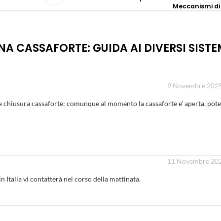
Meccanismi di
A CASSAFORTE: GUIDA AI DIVERSI SISTEM
9 Novembre 2025 
e chiusura cassaforte; comunque al momento la cassaforte e’ aperta, pote
11 Novembre 2025
n Italia vi contatterà nel corso della mattinata.