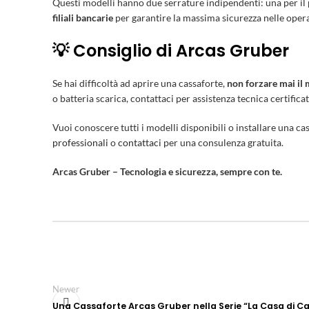
Questi modelli hanno due serrature indipendenti: una per il p
filiali bancarie
per garantire la massima sicurezza nelle operaz
💡 Consiglio di Arcas Gruber
Se hai difficoltà ad aprire una cassaforte,
non forzare mai il
o batteria scarica, contattaci per assistenza tecnica certificat
Vuoi conoscere tutti i modelli disponibili o installare una cas
professionali
o
contattaci
per una consulenza gratuita.
Arcas Gruber – Tecnologia e sicurezza, sempre con te.
Newer
Una Cassaforte Arcas Gruber nella Serie “La Casa di Ca