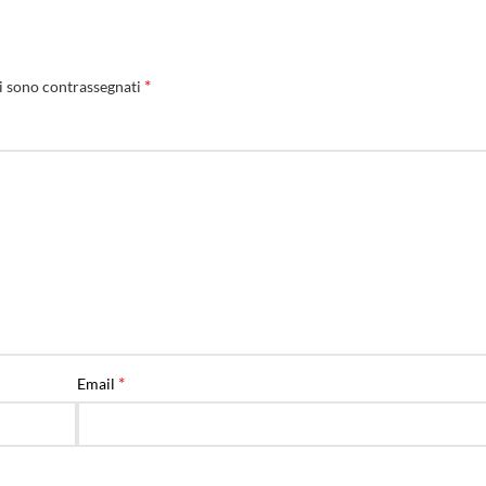
*
i sono contrassegnati
*
Email