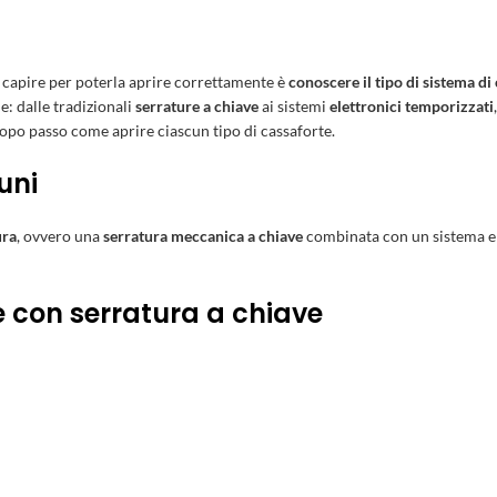
a capire per poterla aprire correttamente è
conoscere il tipo di sistema di
e: dalle tradizionali
serrature a chiave
ai sistemi
elettronici temporizzati
dopo passo come aprire ciascun tipo di cassaforte.
uni
ura
, ovvero una
serratura meccanica a chiave
combinata con un sistema e
 con serratura a chiave