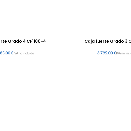
erte Grado 4 CF1180-4
Caja fuerte Grado 3 
€
€