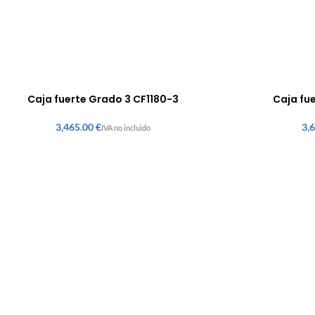
Caja fuerte Grado 3 CF1180-3
Caja fu
€