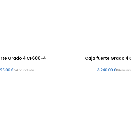
erte Grado 4 CF600-4
Caja fuerte Grado 4
€
€