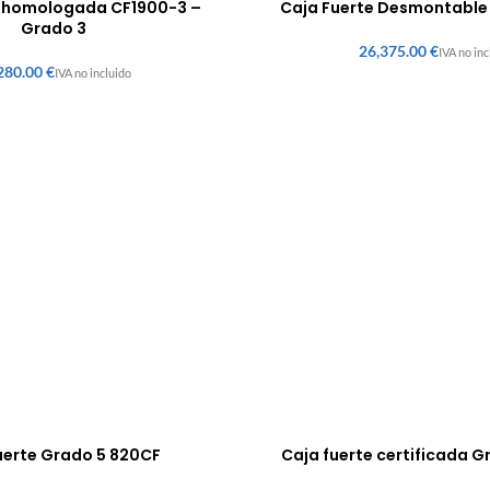
e homologada CF1900-3 –
Caja Fuerte Desmontabl
Grado 3
€
€
uerte Grado 5 820CF
Caja fuerte certificada 