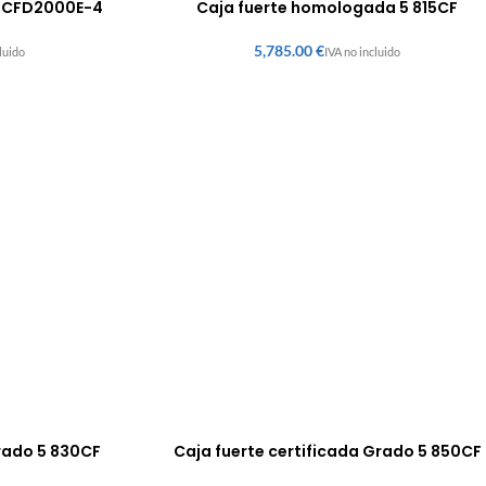
e CFD2000E-4
Caja fuerte homologada 5 815CF
€
Grado 5 830CF
Caja fuerte certificada Grado 5 850CF