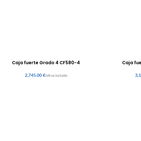
Caja fuerte Grado 4 CF580-4
Caja fu
€