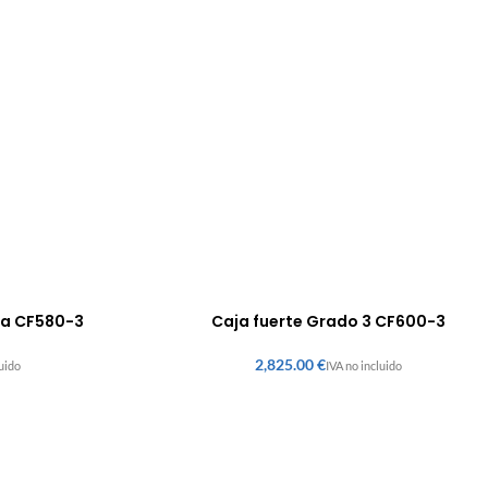
da CF580-3
Caja fuerte Grado 3 CF600-3
€