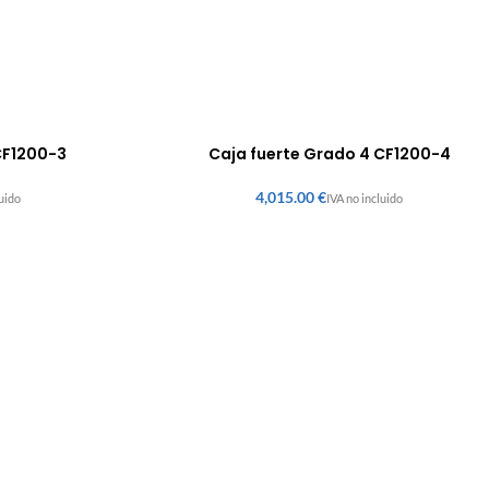
CF1200-3
Caja fuerte Grado 4 CF1200-4
€