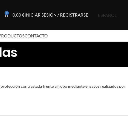
0
0.00
€
INICIAR SESIÓN / REGISTRARSE
ESPAÑOL
PRODUCTOS
CONTACTO
das
 protección contrastada frente al robo mediante ensayos realizados por