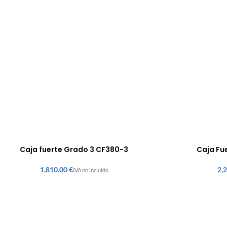
Caja fuerte Grado 3 CF380-3
Caja Fu
€