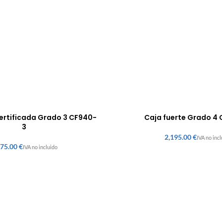
certificada Grado 3 CF940-
Caja fuerte Grado 4
3
€
€