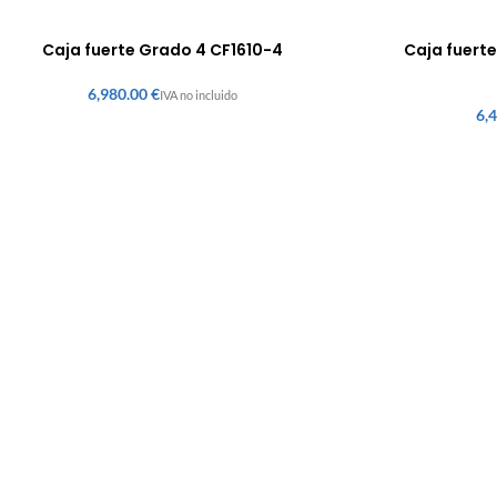
Caja fuerte Grado 4 CF1610-4
Caja fuert
€