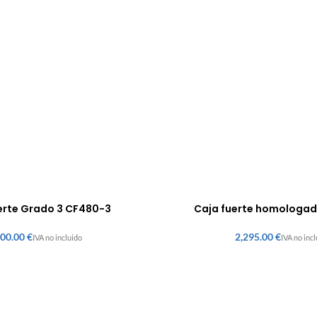
erte Grado 3 CF480-3
Caja fuerte homologa
€
€