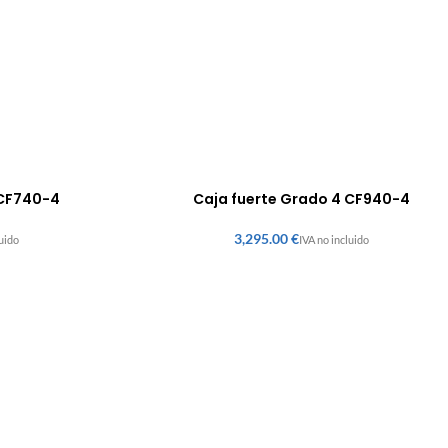
 CF740-4
Caja fuerte Grado 4 CF940-4
€