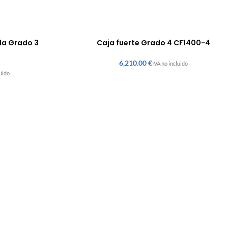
da Grado 3
Caja fuerte Grado 4 CF1400-4
€