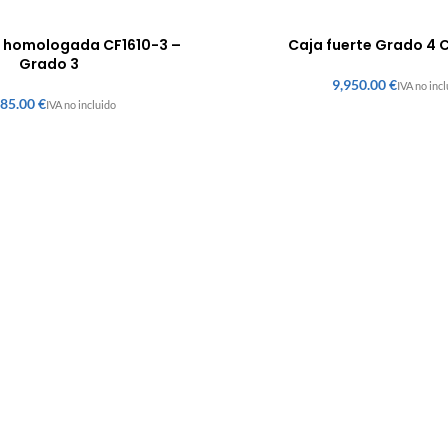
e homologada CF1610-3 –
Caja fuerte Grado 4 
Grado 3
€
€