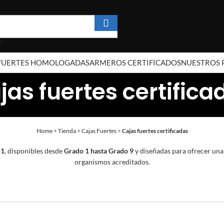
 FUERTES HOMOLOGADAS
ARMEROS CERTIFICADOS
NUESTROS 
jas fuertes certifica
Home
>
Tienda
>
Cajas Fuertes
>
Cajas fuertes certificadas
-1
, disponibles desde
Grado 1 hasta Grado 9
y diseñadas para ofrecer una
organismos acreditados.