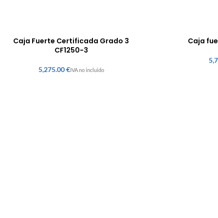
Caja Fuerte Certificada Grado 3
Caja fu
CF1250-3
€