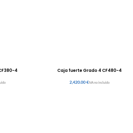
 CF380-4
Caja fuerte Grado 4 CF480-4
€