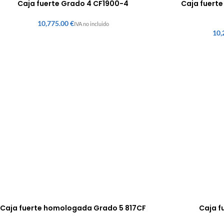
Caja fuerte Grado 4 CF1900-4
Caja fuert
€
Caja fuerte homologada Grado 5 817CF
Caja f