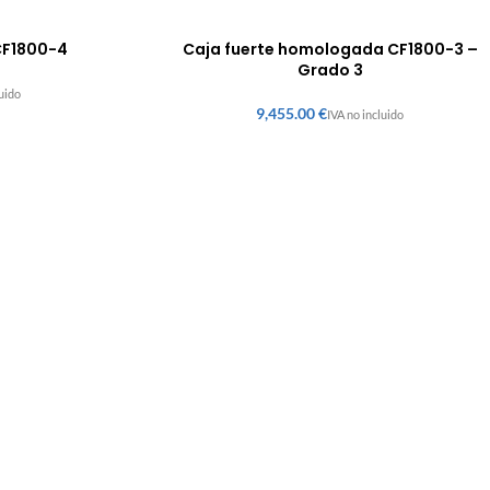
CF1800-4
Caja fuerte homologada CF1800-3 –
Grado 3
€