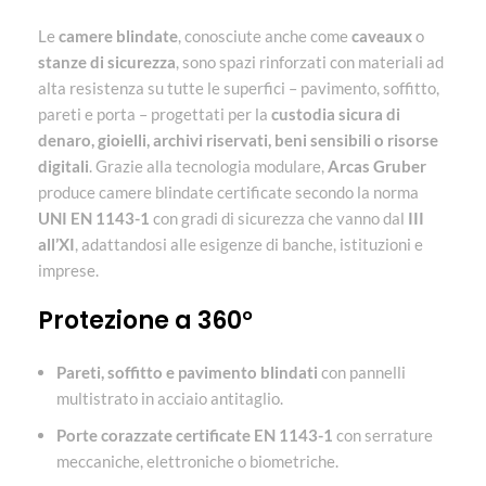
Le
camere blindate
, conosciute anche come
caveaux
o
stanze di sicurezza
, sono spazi rinforzati con materiali ad
alta resistenza su tutte le superfici – pavimento, soffitto,
pareti e porta – progettati per la
custodia sicura di
denaro, gioielli, archivi riservati, beni sensibili o risorse
digitali
. Grazie alla tecnologia modulare,
Arcas Gruber
produce camere blindate certificate secondo la norma
UNI EN 1143-1
con gradi di sicurezza che vanno dal
III
all’XI
, adattandosi alle esigenze di banche, istituzioni e
imprese.
Protezione a 360°
Pareti, soffitto e pavimento blindati
con pannelli
multistrato in acciaio antitaglio.
Porte corazzate certificate EN 1143-1
con serrature
meccaniche, elettroniche o biometriche.