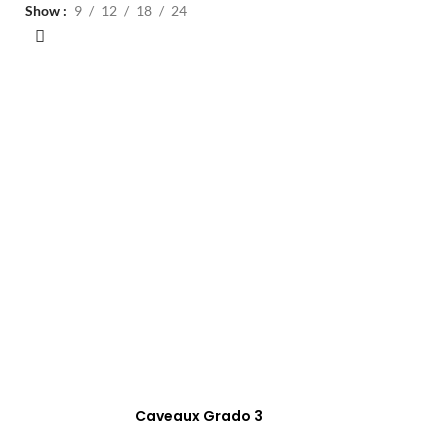
Show
9
12
18
24
Caveaux Grado 3