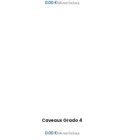
€
Caveaux Grado 4
€