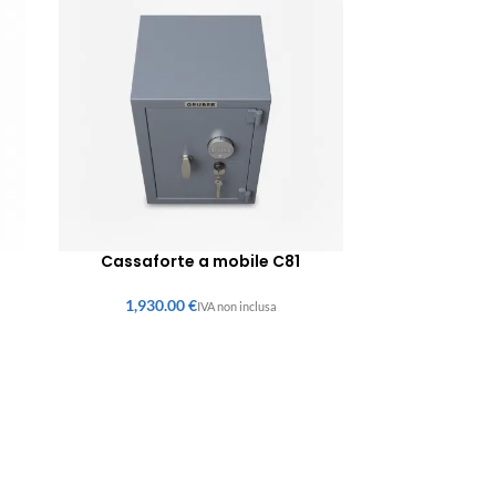
Cassaforte a mobile C81
€