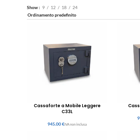
Show
9
12
18
24
Cassaforte a Mobile Leggere
Cass
C33L
€