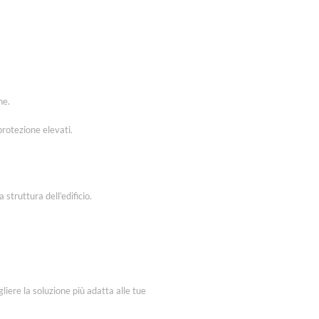
ne.
protezione elevati.
struttura dell’edificio.
gliere la soluzione più adatta alle tue