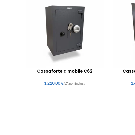
Cassaforte a mobile C62
Cassa
€