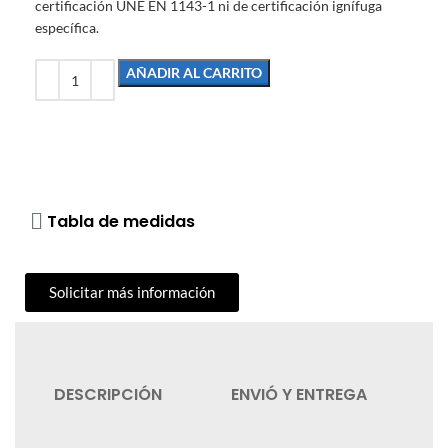
certificación UNE EN 1143-1 ni de certificación ignífuga
específica.
AÑADIR AL CARRITO
Tabla de medidas
Solicitar más información
DESCRIPCIÓN
ENVIÓ Y ENTREGA
C