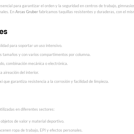
sencial para garantizar el orden y la seguridad en centros de trabajo, gimnasios,
nales. En
Arcas Gruber
fabricamos taquillas resistentes y duraderas, con el mi
les
lidad para soportar un uso intensivo.
tos tamaños y con varios compartimentos por columna.
do, combinación mecánica o electrónica.
 aireación del interior.
 que garantiza resistencia a la corrosión y facilidad de limpieza.
tilizadas en diferentes sectores:
objetos de valor y material deportivo.
cenen ropa de trabajo, EPI y efectos personales.