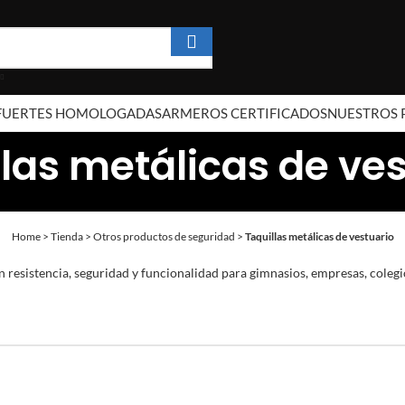
 FUERTES HOMOLOGADAS
ARMEROS CERTIFICADOS
NUESTROS 
las metálicas de ve
Home
>
Tienda
>
Otros productos de seguridad
>
Taquillas metálicas de vestuario
resistencia, seguridad y funcionalidad para gimnasios, empresas, colegio