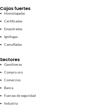
Cajas fuertes
Homologadas
Certificadas
Empotradas
Ignífugas
Camufladas
Sectores
Gasolineras
Compro oro
Comercios
Banca
Fuerzas de seguridad
Industria