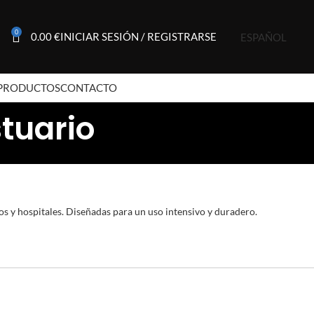
0
0.00
€
INICIAR SESIÓN / REGISTRARSE
ESPAÑOL
PRODUCTOS
CONTACTO
stuario
s y hospitales. Diseñadas para un uso intensivo y duradero.