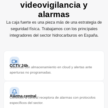
videovigilancia y
alarmas
La caja fuerte es una pieza más de una estrategia de
seguridad física. Trabajamos con los principales
integradores del sector hidrocarburos en España.
CCTV 24h
Sistemas con almacenamiento en cloud y alertas ante
aperturas no programadas.
Alarma central
Conexión a central receptora de alarmas con protocolos
específicos del sector.