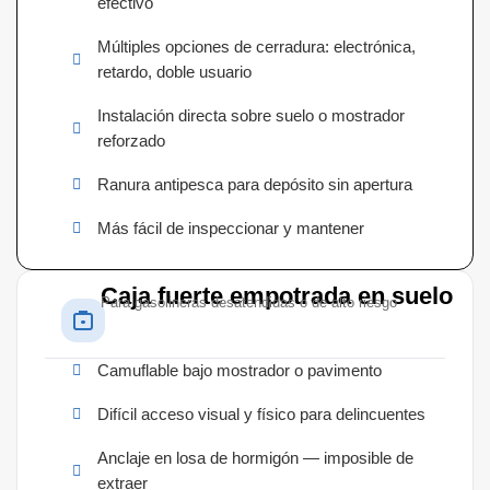
efectivo
Múltiples opciones de cerradura: electrónica,
retardo, doble usuario
Instalación directa sobre suelo o mostrador
reforzado
Ranura antipesca para depósito sin apertura
Más fácil de inspeccionar y mantener
Caja fuerte empotrada en suelo
Para gasolineras desatendidas o de alto riesgo
Camuflable bajo mostrador o pavimento
Difícil acceso visual y físico para delincuentes
Anclaje en losa de hormigón — imposible de
extraer