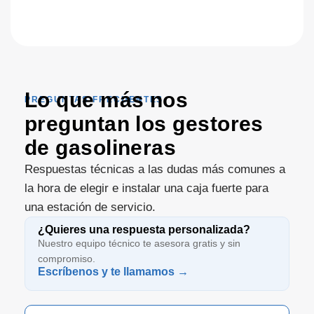
Lo que más nos
PREGUNTAS FRECUENTES
preguntan los gestores
de gasolineras
Respuestas técnicas a las dudas más comunes a
la hora de elegir e instalar una caja fuerte para
una estación de servicio.
¿Quieres una respuesta personalizada?
Nuestro equipo técnico te asesora gratis y sin
compromiso.
Escríbenos y te llamamos →