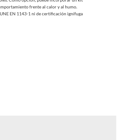
omportamiento frente al calor y al humo.
 UNE EN 1143-1 ni de certificación ignífuga