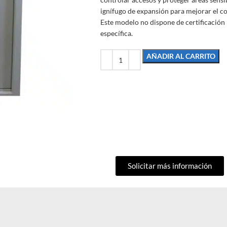
ignífugo de expansión para mejorar el c
Este modelo no dispone de certificación
específica.
AÑADIR AL CARRITO
Solicitar más información