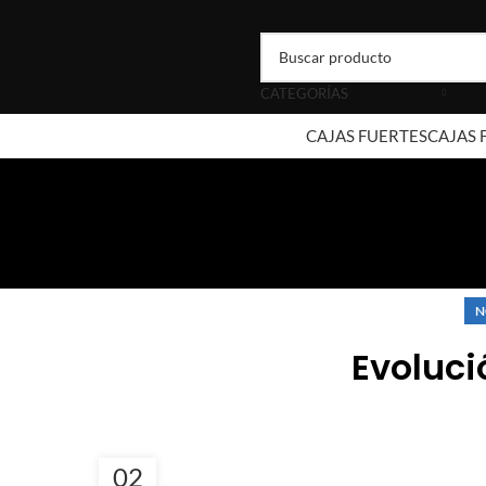
CATEGORÍAS
CAJAS FUERTES
CAJAS
N
Evoluci
02