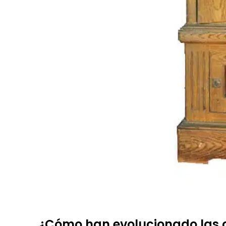
¿Cómo han evolucionado las c