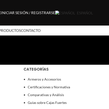
€
INICIAR SESIÓN / REGISTRARSE
ESPAÑOL
PRODUCTOS
CONTACTO
CATEGORÍAS
Armeros y Accesorios
Certificaciones y Normativa
Comparativas y Análisis
Guías sobre Cajas Fuertes