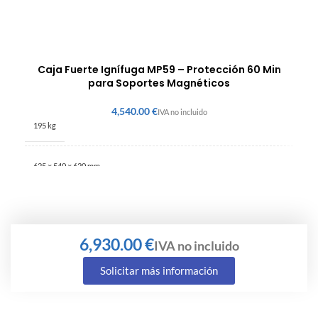
Caja Fuerte Ignífuga MP59 – Protección 60 Min
para Soportes Magnéticos
€
195 kg
625 × 540 × 620 mm
€
Solicitar más información