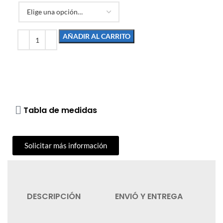
AÑADIR AL CARRITO
Tabla de medidas
Solicitar más información
DESCRIPCIÓN
ENVIÓ Y ENTREGA
C