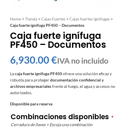
Home
>
Tienda
>
Cajas Fuertes
>
Cajas fuertes ignífugas
>
Caja fuerte ignífuga PF450 – Documentos
Caja fuerte ignífuga
PF450 – Documentos
€
La
caja fuerte ignífuga PF450
ofrece una solución eficaz y
robusta para proteger
documentación confidencial y
archivos empresariales
frente al fuego, el agua y accesos no
autorizados.
Disponible para reserva
Combinaciones disponibles
*
Cerradura de llaves + Escoja una combinación