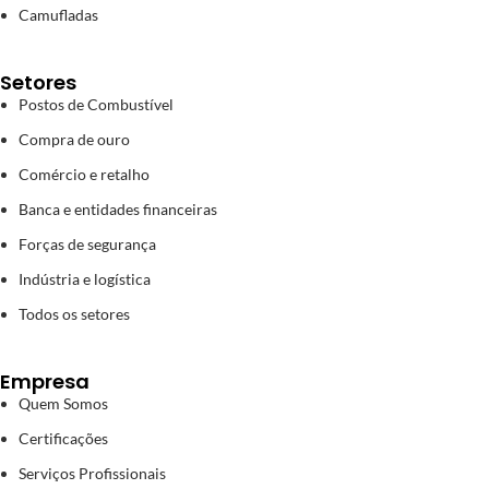
Camufladas
Setores
Postos de Combustível
Compra de ouro
Comércio e retalho
Banca e entidades financeiras
Forças de segurança
Indústria e logística
Todos os setores
Empresa
Quem Somos
Certificações
Serviços Profissionais