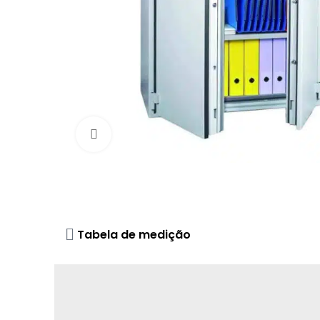
Click to enlarge
Tabela de medição