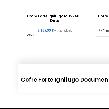
Cofre Forte Ignifugo MD2240 –
Cofre 
Data
€
960 kg
525 kg
1800 
1145 × 800 × 730 mm
Cofre Forte Ignifugo Documen