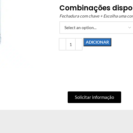
Combinações dispo
Fechadura com chave + Escolha uma co
ADICIONAR
Solicitar informação