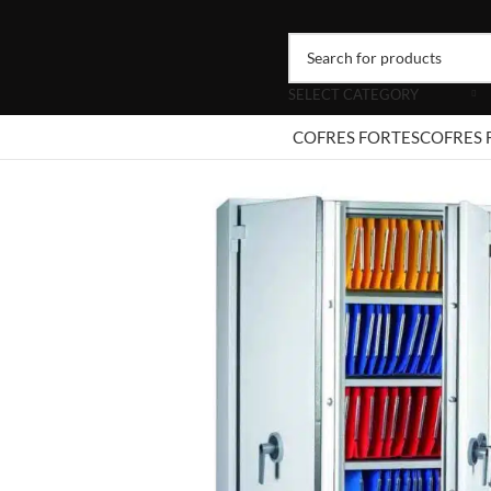
SELECT CATEGORY
COFRES FORTES
COFRES 