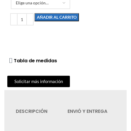
AÑADIR AL CARRITO
Tabla de medidas
Solicitar más información
DESCRIPCIÓN
ENVIÓ Y ENTREGA
C