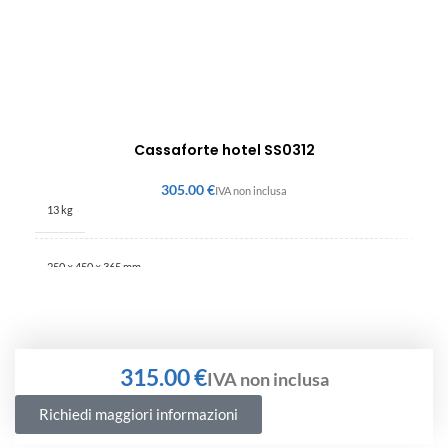
Cassaforte hotel SS0312
€
13 kg
250 × 450 × 365 mm
€
Richiedi maggiori informazioni