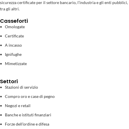
sicurezza certificate per il settore bancario, l’industria e gli enti pubblici,
tra gli altri.
Casseforti
Omologate
Certificate
A incasso
Ignifughe
Mimetizzate
Settori
Stazioni di servizio
Compro oro e case di pegno
Negozi e retail
Banche e istituti finanziari
Forze dell’ordine e difesa