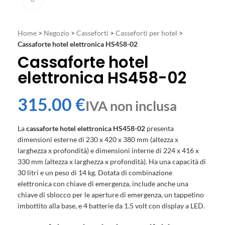
Home
>
Negozio
>
Casseforti
>
Casseforti per hotel
>
Cassaforte hotel elettronica HS458-02
Cassaforte hotel
elettronica HS458-02
€
La
cassaforte hotel elettronica HS458-02
presenta
dimensioni esterne di 230 x 420 x 380 mm (altezza x
larghezza x profondità) e dimensioni interne di 224 x 416 x
330 mm (altezza x larghezza x profondità). Ha una capacità di
30 litri e un peso di 14 kg. Dotata di combinazione
elettronica con chiave di emergenza, include anche una
chiave di sblocco per le aperture di emergenza, un tappetino
imbottito alla base, e 4 batterie da 1.5 volt con display a LED.