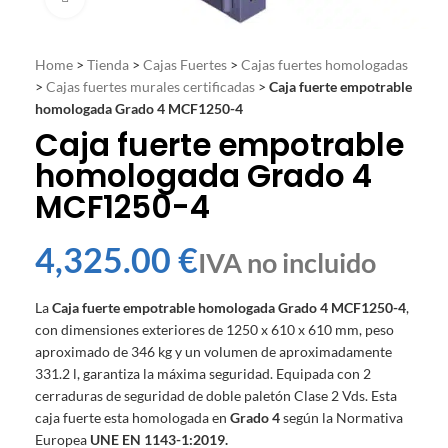
Home
>
Tienda
>
Cajas Fuertes
>
Cajas fuertes homologadas
>
Cajas fuertes murales certificadas
>
Caja fuerte empotrable
homologada Grado 4 MCF1250-4
Caja fuerte empotrable
homologada Grado 4
MCF1250-4
€
La
Caja fuerte empotrable homologada Grado 4 MCF1250-4
,
con dimensiones exteriores de 1250 x 610 x 610 mm, peso
aproximado de 346 kg y un volumen de aproximadamente
331.2 l, garantiza la máxima seguridad. Equipada con 2
cerraduras de seguridad de doble paletón Clase 2 Vds. Esta
caja fuerte esta homologada en
Grado 4
según la Normativa
Europea
UNE EN 1143-1:2019.