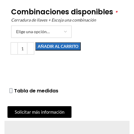
Combinaciones disponibles
*
Cerradura de llaves + Escoja una combinación
AÑADIR AL CARRITO
Tabla de medidas
Solicitar más información