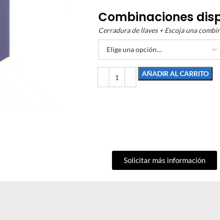
Combinaciones dis
Cerradura de llaves + Escoja una combi
AÑADIR AL CARRITO
Solicitar más información