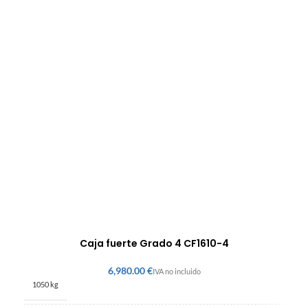
Caja fuerte Grado 4 CF1610-4
€
1050 kg