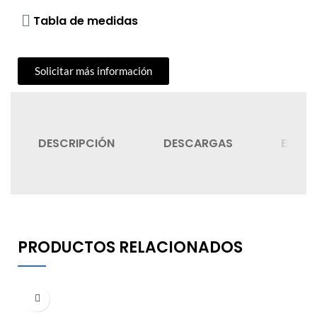
Tabla de medidas
Solicitar más información
DESCRIPCIÓN
DESCARGAS
ENVIÓ
PRODUCTOS RELACIONADOS