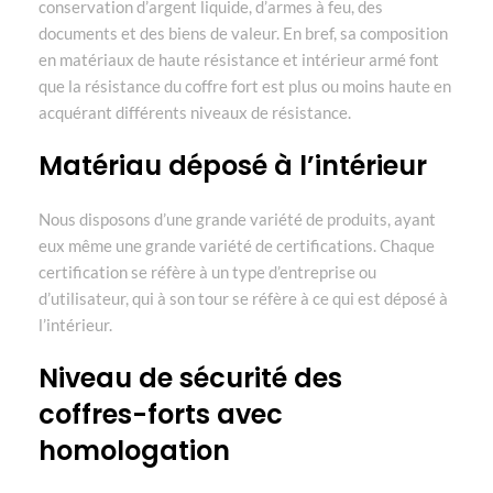
conservation d’argent liquide, d’armes à feu, des
documents et des biens de valeur. En bref, sa composition
en matériaux de haute résistance et intérieur armé font
que la résistance du coffre fort est plus ou moins haute en
acquérant différents niveaux de résistance.
Matériau déposé à l’intérieur
Nous disposons d’une grande variété de produits, ayant
eux même une grande variété de certifications. Chaque
certification se réfère à un type d’entreprise ou
d’utilisateur, qui à son tour se réfère à ce qui est déposé à
l’intérieur.
Niveau de sécurité des
coffres-forts avec
homologation