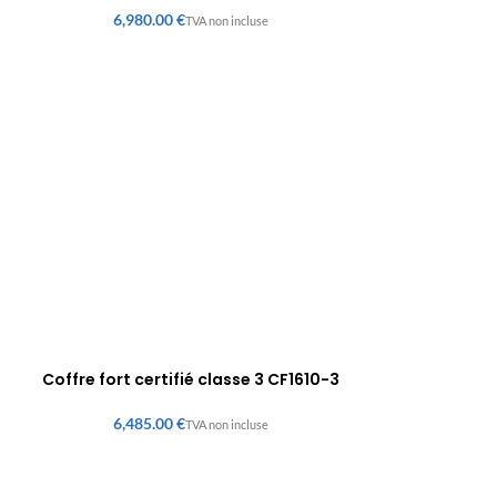
€
Coffre fort certifié classe 3 CF1610-3
€