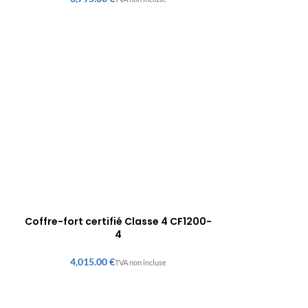
Coffre-fort certifié Classe 4 CF1200-
4
€