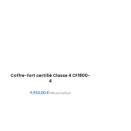
Coffre-fort certifié Classe 4 CF1800-
4
€