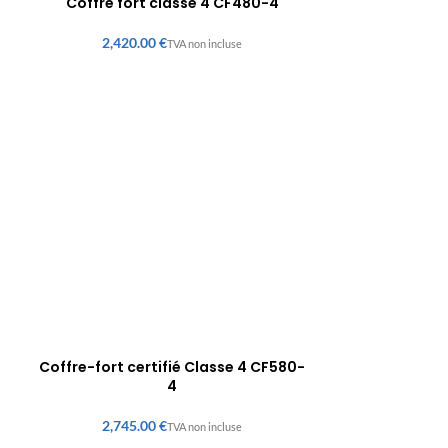
Coffre fort classe 4 CF480-4
€
Coffre-fort certifié Classe 4 CF580-
4
€