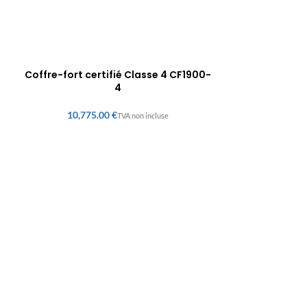
Coffre-fort certifié Classe 4 CF1900-
4
€