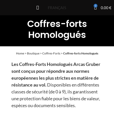
0
0.00
€
FRANÇAIS
Coffres-forts
Homologués
Home
>
Boutique
>
Coffres-Forts
>
Coffres-forts Homologués
Les Coffres-Forts Homologués Arcas Gruber
sont conçus pour répondre aux normes
européennes les plus strictes en matière de
résistance au vol.
Disponibles en différentes
classes de sécurité (de 0 à 9), ils garantissent
une protection fiable pour les biens de valeur,
espèces ou documents sensibles.