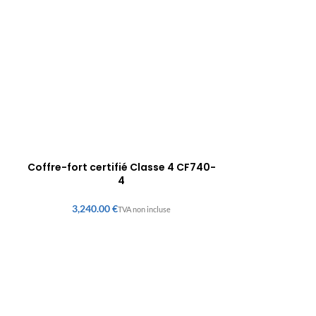
Coffre-fort certifié Classe 4 CF740-
4
€