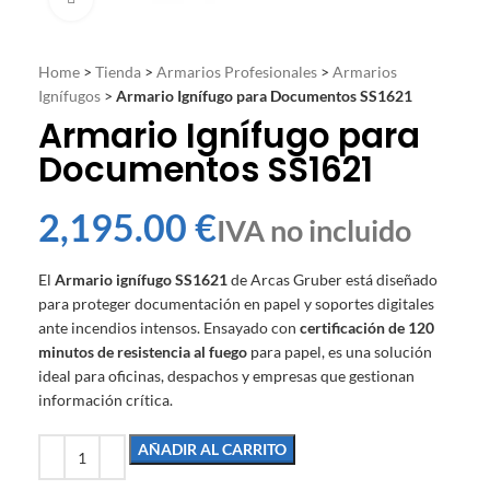
Home
>
Tienda
>
Armarios Profesionales
>
Armarios
Ignífugos
>
Armario Ignífugo para Documentos SS1621
Armario Ignífugo para
Documentos SS1621
€
El
Armario ignífugo SS1621
de Arcas Gruber está diseñado
para proteger documentación en papel y soportes digitales
ante incendios intensos. Ensayado con
certificación de 120
minutos de resistencia al fuego
para papel, es una solución
ideal para oficinas, despachos y empresas que gestionan
información crítica.
AÑADIR AL CARRITO