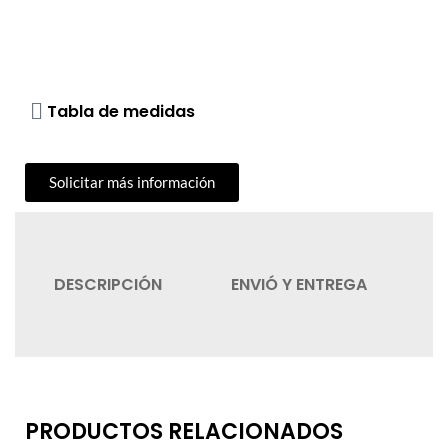
Tabla de medidas
Solicitar más información
DESCRIPCIÓN
ENVIÓ Y ENTREGA
C
PRODUCTOS RELACIONADOS