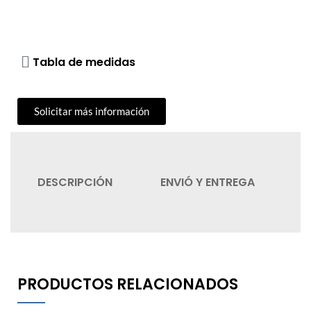
Tabla de medidas
Solicitar más información
DESCRIPCIÓN
ENVIÓ Y ENTREGA
C
PRODUCTOS RELACIONADOS