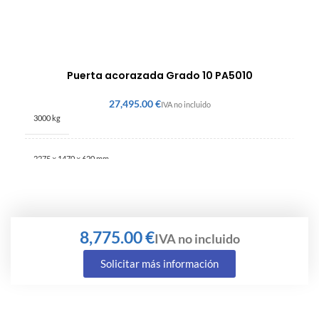
Puerta acorazada Grado 10 PA5010
€
3000 kg
2275 × 1470 × 620 mm
€
Solicitar más información