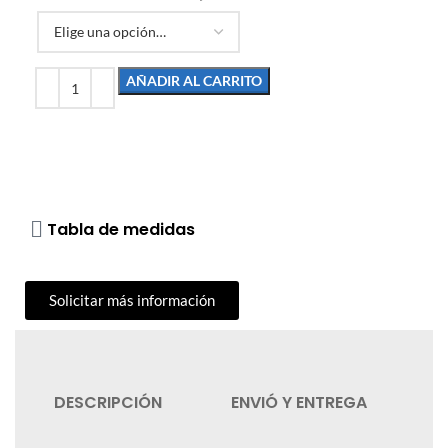
AÑADIR AL CARRITO
Tabla de medidas
Solicitar más información
DESCRIPCIÓN
ENVIÓ Y ENTREGA
C