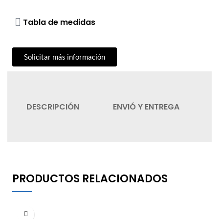
Tabla de medidas
Solicitar más información
DESCRIPCIÓN
ENVIÓ Y ENTREGA
C
PRODUCTOS RELACIONADOS