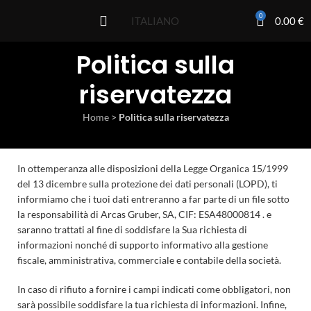
0
0.00
€
ITALIANO
Politica sulla
riservatezza
Home
>
Politica sulla riservatezza
In ottemperanza alle disposizioni della Legge Organica 15/1999
del 13 dicembre sulla protezione dei dati personali (LOPD), ti
informiamo che i tuoi dati entreranno a far parte di un file sotto
la responsabilità di Arcas Gruber, SA, CIF: ESA48000814 . e
saranno trattati al fine di soddisfare la Sua richiesta di
informazioni nonché di supporto informativo alla gestione
fiscale, amministrativa, commerciale e contabile della società.
In caso di rifiuto a fornire i campi indicati come obbligatori, non
sarà possibile soddisfare la tua richiesta di informazioni. Infine,