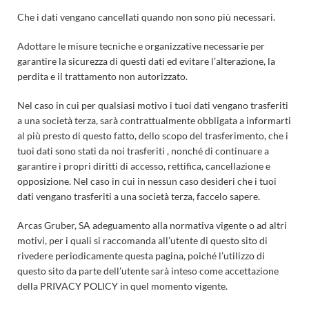
Che i dati vengano cancellati quando non sono più necessari.
Adottare le misure tecniche e organizzative necessarie per
garantire la sicurezza di questi dati ed evitare l’alterazione, la
perdita e il trattamento non autorizzato.
Nel caso in cui per qualsiasi motivo i tuoi dati vengano trasferiti
a una società terza, sarà contrattualmente obbligata a informarti
al più presto di questo fatto, dello scopo del trasferimento, che i
tuoi dati sono stati da noi trasferiti , nonché di continuare a
garantire i propri diritti di accesso, rettifica, cancellazione e
opposizione. Nel caso in cui in nessun caso desideri che i tuoi
dati vengano trasferiti a una società terza, faccelo sapere.
Arcas Gruber, SA adeguamento alla normativa vigente o ad altri
motivi, per i quali si raccomanda all’utente di questo sito di
rivedere periodicamente questa pagina, poiché l’utilizzo di
questo sito da parte dell’utente sarà inteso come accettazione
della PRIVACY POLICY in quel momento vigente.