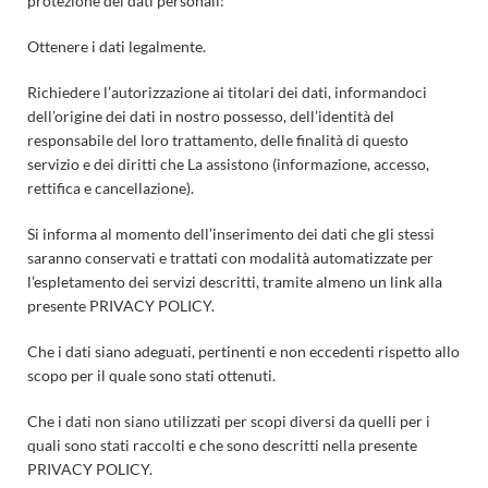
protezione dei dati personali:
Ottenere i dati legalmente.
Richiedere l’autorizzazione ai titolari dei dati, informandoci
dell’origine dei dati in nostro possesso, dell’identità del
responsabile del loro trattamento, delle finalità di questo
servizio e dei diritti che La assistono (informazione, accesso,
rettifica e cancellazione).
Si informa al momento dell’inserimento dei dati che gli stessi
saranno conservati e trattati con modalità automatizzate per
l’espletamento dei servizi descritti, tramite almeno un link alla
presente PRIVACY POLICY.
Che i dati siano adeguati, pertinenti e non eccedenti rispetto allo
scopo per il quale sono stati ottenuti.
Che i dati non siano utilizzati per scopi diversi da quelli per i
quali sono stati raccolti e che sono descritti nella presente
PRIVACY POLICY.