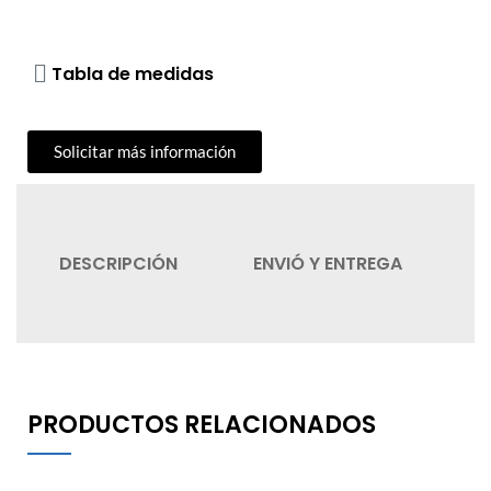
Tabla de medidas
Solicitar más información
DESCRIPCIÓN
ENVIÓ Y ENTREGA
C
PRODUCTOS RELACIONADOS