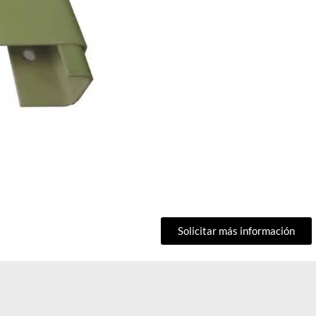
Solicitar más información