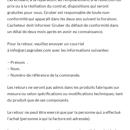
prix ou à la résiliation du contrat, dispositions qui seront
gratuites pour vous. Gruber est responsable de toute non-
conformité qui apparaît dans les deux ans suivant la livraison.
L’acheteur doit informer Gruber du défaut de conformité dans
un délai de deux mois après en avoir eu connaissance.
Pour le retour, veuillez envoyer un courriel
à
info@arcasgruber.com
avec les informations suivantes:
– Prénom .
– Nom.
– Numéro de référence de la commande.
Les retours ne seront pas admis dans les produits fabriqués sur
mesure ou selon spécifications ou modifications techniques, tant
du produit que de ses composants.
Le retour ne peut être exercé que par la personne qui a effectué
l’achat (personne à qui la facture est adressée).