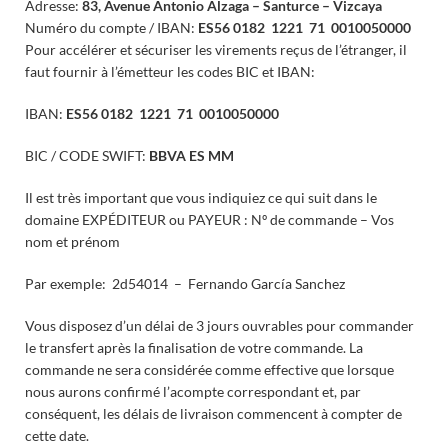
Adresse:
83, Avenue Antonio Alzaga – Santurce – Vizcaya
Numéro du compte / IBAN:
ES56 0182 1221 71 0010050000
Pour accélérer et sécuriser les virements reçus de l’étranger, il
faut fournir à l’émetteur les codes BIC et IBAN:
IBAN:
ES56 0182 1221 71 0010050000
BIC / CODE SWIFT:
BBVA ES MM
Il est très important que vous indiquiez ce qui suit dans le
domaine EXPÉDITEUR ou PAYEUR : Nº de commande – Vos
nom et prénom
Par exemple: 2d54014 – Fernando García Sanchez
Vous disposez d’un délai de 3 jours ouvrables pour commander
le transfert après la finalisation de votre commande. La
commande ne sera considérée comme effective que lorsque
nous aurons confirmé l’acompte correspondant et, par
conséquent, les délais de livraison commencent à compter de
cette date.