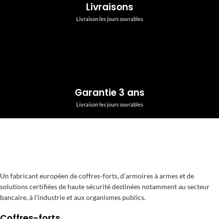
Livraisons
Livraison les jours ouvrables
Garantie 3 ans
Livraison les jours ouvrables
Un fabricant européen de coffres-forts, d’armoires à armes et de
solutions certifiées de haute sécurité destinées notamment au secteur
bancaire, à l’industrie et aux organismes publics.
Coffres-forts