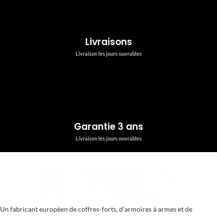
Livraisons
Livraison les jours ouvrables
Garantie 3 ans
Livraison les jours ouvrables
Un fabricant européen de coffres-forts, d’armoires à armes et de