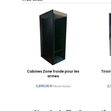
Cabines Zone froide pour les
Tiroi
armes
€