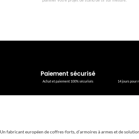
Paiement sécurisé
Achat et paiement 100% sécurisés
14 jours pour
Un fabricant européen de coffres-forts, d’armoires à armes et de solution