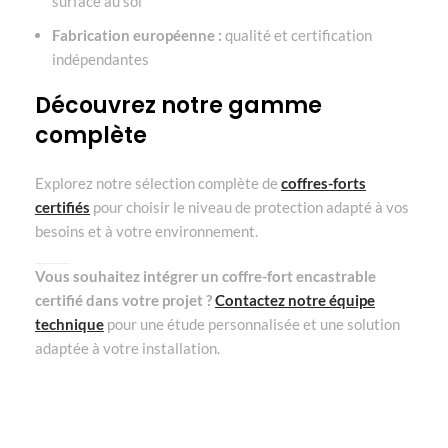
surface au sol
Fabrication européenne :
qualité et certification
indépendantes
Découvrez notre gamme
complète
Explorez notre sélection complète de
coffres-forts
certifiés
pour choisir le niveau de protection adapté à vos
besoins et à votre environnement.
Vous souhaitez intégrer un coffre-fort encastrable
certifié dans votre projet ?
Contactez notre équipe
technique
pour une étude personnalisée et une solution
adaptée à votre installation.