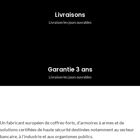
Livraisons
Livraison les jours ouvrables
Garantie 3 ans
Livraison les jours ouvrables
Un fabricant européen de coffres-forts, d’armoires à armes et de
solutions certifiées de haute sécurité destinées notamment au secteur
bancaire, à l’industrie et aux organismes publics.