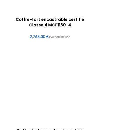
Coffre-fort encastrable certifié
Classe 4 MCF1180-4
€