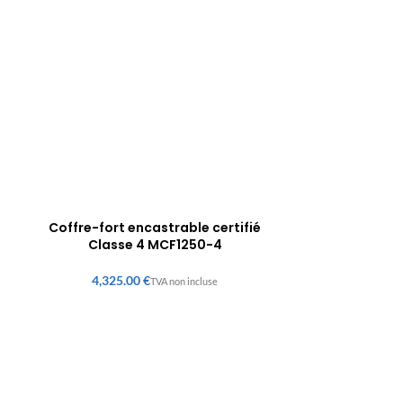
Coffre-fort encastrable certifié
Classe 4 MCF1250-4
€