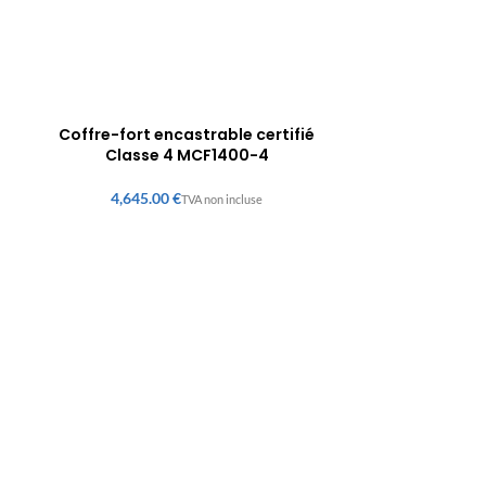
Coffre-fort encastrable certifié
Classe 4 MCF1400-4
€