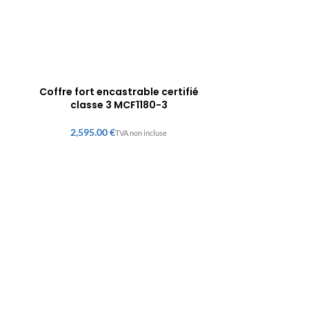
Coffre fort encastrable certifié
classe 3 MCF1180-3
€