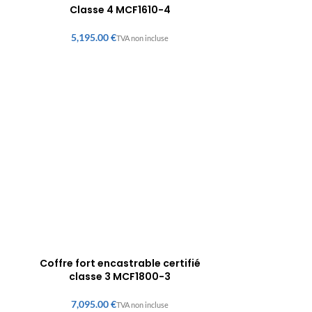
Classe 4 MCF1610-4
€
Coffre fort encastrable certifié
classe 3 MCF1800-3
€