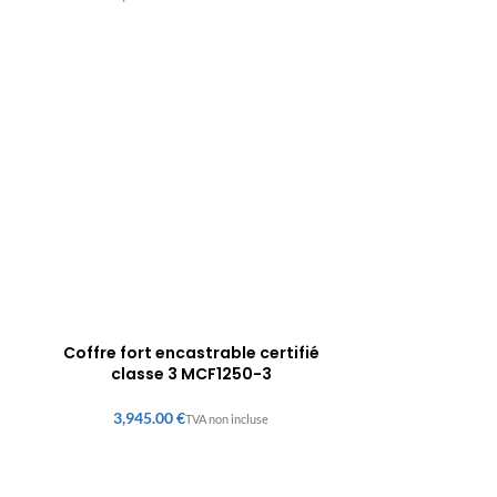
Coffre fort encastrable certifié
classe 3 MCF1250-3
€