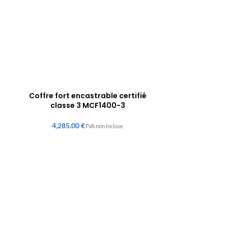
Coffre fort encastrable certifié
classe 3 MCF1400-3
€