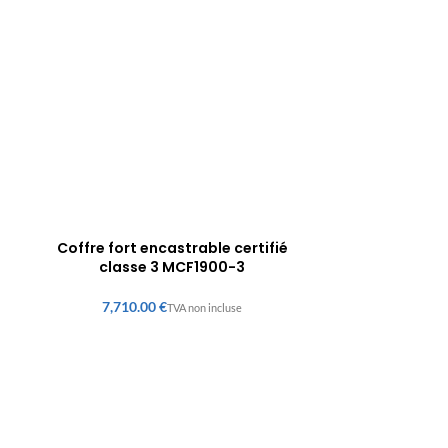
Coffre fort encastrable certifié
classe 3 MCF1900-3
€