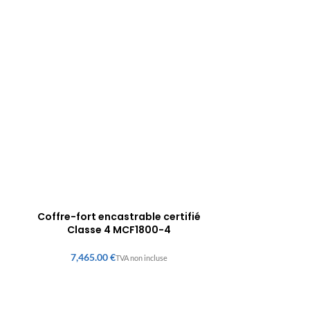
Coffre-fort encastrable certifié
Classe 4 MCF1800-4
€