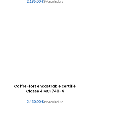
€
Coffre-fort encastrable certifié
Classe 4 MCF740-4
€