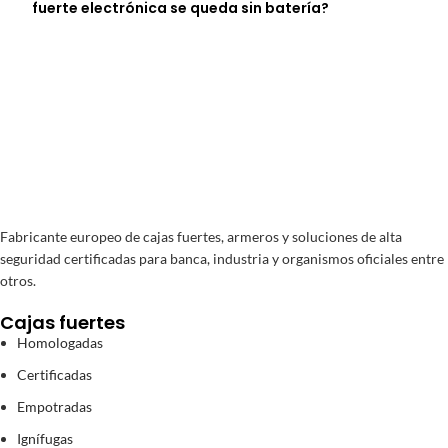
fuerte electrónica se queda sin batería?
Fabricante europeo de cajas fuertes, armeros y soluciones de alta
seguridad certificadas para banca, industria y organismos oficiales entre
otros.
Cajas fuertes
Homologadas
Certificadas
Empotradas
Ignífugas