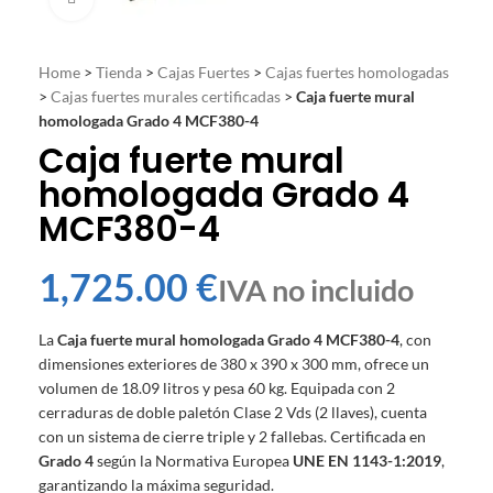
Home
>
Tienda
>
Cajas Fuertes
>
Cajas fuertes homologadas
>
Cajas fuertes murales certificadas
>
Caja fuerte mural
homologada Grado 4 MCF380-4
Caja fuerte mural
homologada Grado 4
MCF380-4
€
La
Caja fuerte mural homologada Grado 4 MCF380-4
, con
dimensiones exteriores de 380 x 390 x 300 mm, ofrece un
volumen de 18.09 litros y pesa 60 kg. Equipada con 2
cerraduras de doble paletón Clase 2 Vds (2 llaves), cuenta
con un sistema de cierre triple y 2 fallebas. Certificada en
Grado 4
según la Normativa Europea
UNE EN 1143-1:2019
,
garantizando la máxima seguridad.