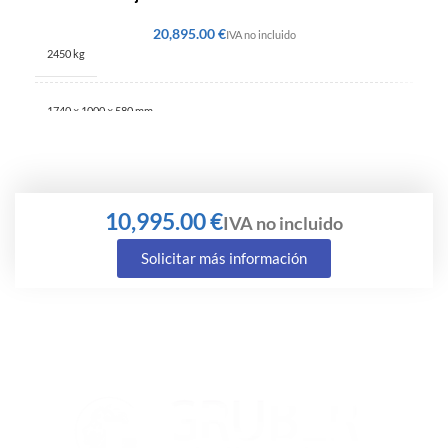
€
2450 kg
1740 × 1000 × 580 mm
€
Solicitar más información