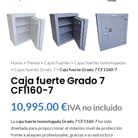
Home
>
Tienda
>
Cajas Fuertes
>
Cajas fuertes homologadas
>
Cajas fuertes Grado 7
>
Caja fuerte Grado 7 CF1160-7
Caja fuerte Grado 7
CF1160-7
€
La
caja fuerte homologada Grado 7 CF1160-7
ha sido
diseñada para proporcionar el máximo nivel de protección
frente a ataques profesionales, gracias a su estructura