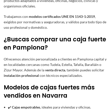
productos adaptados a viviendas, oficinas, negocios, clínicas y
organismos oficiales.
Trabajamos con
modelos certificados UNE EN 1143-1:2019
,
exigidos por normativas y aseguradoras, y válidos para todo tipo de
uso profesional y doméstico.
¿Buscas comprar una caja fuerte
en Pamplona?
Ofrecemos atención personalizada a clientes en Pamplona capital y
en localidades cercanas como Tudela, Estella, Tafalla, Barañáin o
Zizur Mayor. Además de la
venta directa
, también puedes solicitar
instalación profesional
con técnicos especializados.
Modelos de cajas fuertes más
vendidos en Navarra
✔️
Cajas empotrables
, ideales para viviendas y oficinas.