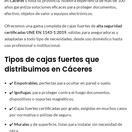
en
Cáceres
y toda su provincia. Nuestra experiencia de más de 100
años garantiza soluciones eficaces para proteger documentos,
efectivo, objetos de valor y equipos electrónicos.
Ofrecemos una gama completa de cajas fuertes de
alta seguridad
certificadas UNE EN 1143-1:2019
, válidas para aseguradoras y
adaptadas a todo tipo de necesidades, desde uso doméstico hasta
uso profesional o institucional.
Tipos de cajas fuertes que
distribuimos en Cáceres
✔️
Empotrables
, perfectas para ocultar en pared o suelo.
✔️
Ignífugas
, para proteger contra el fuego documentos,
dispositivos o soportes magnéticos.
✔️
Cajas fuertes certificadas por grado
, exigidas en muchos casos
por normativa o pólizas de seguro.
✔️
Murales
y de superficie, listas para instalar sin necesidad de
obra.