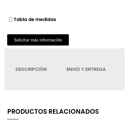
Tabla de medidas
Solicitar más información
DESCRIPCIÓN
ENVIÓ Y ENTREGA
C
PRODUCTOS RELACIONADOS