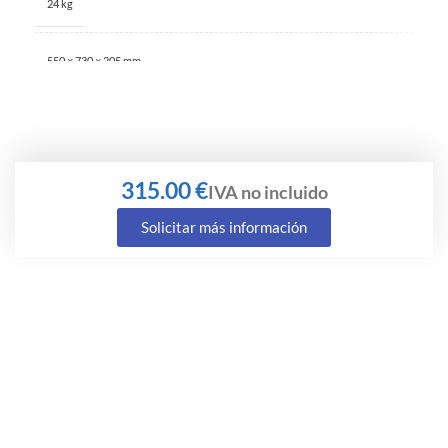
24 kg
550 × 730 × 205 mm
€
Solicitar más información