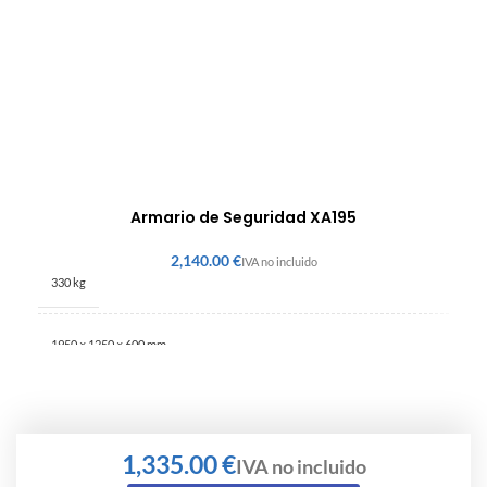
Armario de Seguridad XA195
€
330 kg
1950 × 1250 × 600 mm
€