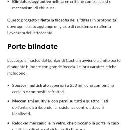
Blindature aggiuntive
nelle aree critiche come accessi e
meccanismi di chiusura.
Questo progetto riflette la filosofia della “difesa in profondità”,
dove ogni strato aggiunge un grado di resistenza e rallenta
l’avanzata dell’attaccante.
Porte blindate
L’accesso al nucleo del bunker di Cochem avviene tramite porte
altamente blindate con grande inerzia. Le loro caratteristiche
includono:
Spessori multistrato
superiori a 250 mm, che combinano
acciaio e compositi refrattari.
Meccanismi multivie
, con perni su tutti e quattro i lati
dell’anta, distribuendo la resistenza contro attacchi
localizzati.
Relocker meccanici e in vetro
, che bloccano la porta in caso
di attacco diretto sul sistema di chiusura.