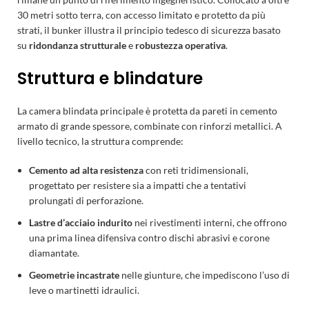
30 metri sotto terra, con accesso limitato e protetto da più
strati, il bunker illustra il principio tedesco di sicurezza basato
su
ridondanza strutturale
e
robustezza operativa
.
Struttura e blindature
La camera blindata principale è protetta da pareti in cemento
armato di grande spessore, combinate con rinforzi metallici. A
livello tecnico, la struttura comprende:
Cemento ad alta resistenza
con reti tridimensionali,
progettato per resistere sia a impatti che a tentativi
prolungati di perforazione.
Lastre d’acciaio indurito
nei rivestimenti interni, che offrono
una prima linea difensiva contro dischi abrasivi e corone
diamantate.
Geometrie incastrate
nelle giunture, che impediscono l’uso di
leve o martinetti idraulici.