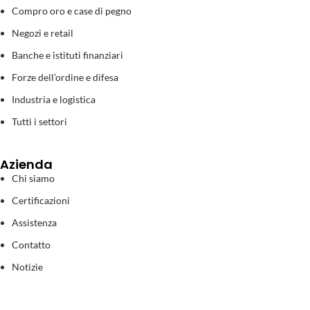
Compro oro e case di pegno
Negozi e retail
Banche e istituti finanziari
Forze dell’ordine e difesa
Industria e logistica
Tutti i settori
Azienda
Chi siamo
Certificazioni
Assistenza
Contatto
Notizie