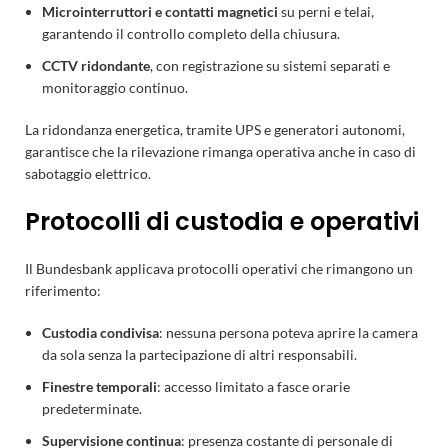
Microinterruttori e contatti magnetici
su perni e telai,
garantendo il controllo completo della chiusura.
CCTV ridondante
, con registrazione su sistemi separati e
monitoraggio continuo.
La ridondanza energetica, tramite UPS e generatori autonomi,
garantisce che la rilevazione rimanga operativa anche in caso di
sabotaggio elettrico.
Protocolli di custodia e operativi
Il Bundesbank applicava protocolli operativi che rimangono un
riferimento:
Custodia condivisa
: nessuna persona poteva aprire la camera
da sola senza la partecipazione di altri responsabili.
Finestre temporali
: accesso limitato a fasce orarie
predeterminate.
Supervisione continua
: presenza costante di personale di