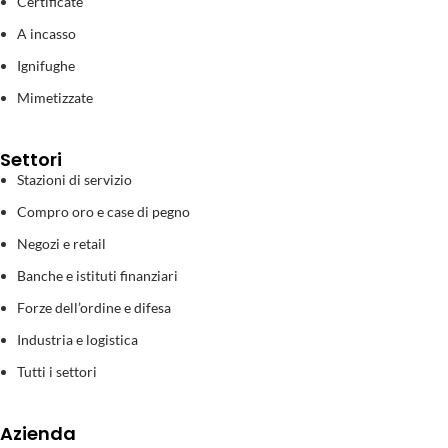
Certificate
A incasso
Ignifughe
Mimetizzate
Settori
Stazioni di servizio
Compro oro e case di pegno
Negozi e retail
Banche e istituti finanziari
Forze dell’ordine e difesa
Industria e logistica
Tutti i settori
Azienda