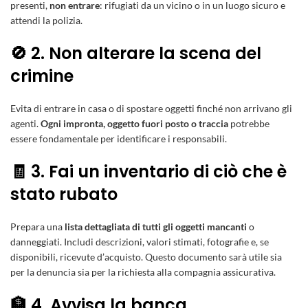
presenti,
non entrare
: rifugiati da un vicino o in un luogo sicuro e
attendi la polizia.
🚫 2. Non alterare la scena del
crimine
Evita di entrare in casa o di spostare oggetti finché non arrivano gli
agenti.
Ogni impronta, oggetto fuori posto o traccia
potrebbe
essere fondamentale per identificare i responsabili.
🧾 3. Fai un inventario di ciò che è
stato rubato
Prepara una
lista dettagliata di tutti gli oggetti mancanti
o
danneggiati. Includi descrizioni, valori stimati, fotografie e, se
disponibili, ricevute d’acquisto. Questo documento sarà utile sia
per la denuncia sia per la richiesta alla compagnia assicurativa.
🏦 4. Avvisa la banca