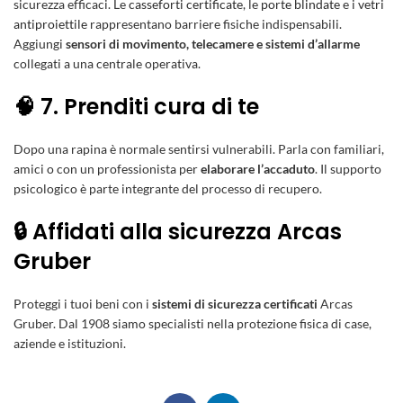
sicurezza efficaci. Le
casseforti certificate
, le
porte blindate
e i
vetri
antiproiettile
rappresentano barriere fisiche indispensabili.
Aggiungi
sensori di movimento, telecamere e sistemi d’allarme
collegati a una centrale operativa.
🧠 7. Prenditi cura di te
Dopo una rapina è normale sentirsi vulnerabili. Parla con familiari,
amici o con un professionista per
elaborare l’accaduto
. Il supporto
psicologico è parte integrante del processo di recupero.
🔒 Affidati alla sicurezza Arcas
Gruber
Proteggi i tuoi beni con i
sistemi di sicurezza certificati
Arcas
Gruber. Dal 1908 siamo specialisti nella protezione fisica di case,
aziende e istituzioni.