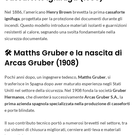
Nel 1886, l’americano
Henry Brown
brevetta la prima
cassaforte
ignifuga
, progettata per la protezione dei documenti durante gli
incendi. Questo modello introduce materiali isolanti e guarnizioni
resistenti al calore, segnando una svolta fondamentale nella
sicurezza documentale.
🛠️ Matths Gruber e la nascita di
Arcas Gruber (1908)
Pochi anni dopo, un ingegnere tedesco,
Matths Gruber
, si
trasferisce in Spagna dopo aver maturato esperienza negli Stati
Uniti nel settore della sicurezza. Nel 1908 fonda la società
Gruber
Hermanos
, che diventerà successivamente
Arcas Gruber S.A.
, la
prima azienda spagnola specializzata nella produzione di casseforti
e porte blindate.
Il suo contributo tecnico portò a numerosi brevetti nel settore, tra
cui sistemi di chiusura migliorati, cerniere anti-leva e materiali