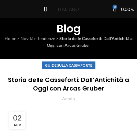
0
0.00
€
ITALIANO
Blog
Home
>
Novità e Tendenze
>
Storia delle Casseforti: Dall’Antichità a
Oggi con Arcas Gruber
GUIDE SULLA CASSAFORTE
Storia delle Casseforti: Dall’Antichità a
Oggi con Arcas Gruber
Admin
02
APR