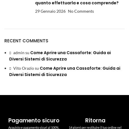
quanto effettuarla e cosa comprende?
29 Gennaio 2026
No Comments
RECENT COMMENTS
Come Aprire una Cassaforte: Guida ai
admin
su
Diversi Sistemi di Sicurezza
Come Aprire una Cassaforte: Guida ai
Vito Orazio
su
Diversi Sistemi di Sicurezza
Pagamento sicuro
Ritorna
Acquisto e pagamento sicuri al 100%.
14 giorni per restituire il tuo ordine nel