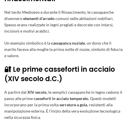
Nel tardo Medioevo e durante il Rinascimento, le cassapanche
divennero
elementi d’arredo
comuni nelle abitazioni nobiliari.
Spesso erano realizzate in legni pregiati e decorate con intarsi,
incisioni e motivi araldici.
Un esempio simbolico è la
cassapanca nuziale
, un dono che il
marito faceva alla moglie la prima notte di nozze, simbolo di fiducia
e valore.
🔐 Le prime casseforti in acciaio
(XIV secolo d.C.)
A partire dal
XIV secolo
, le semplici cassapanche in legno cedono il
passo alle prime
casseforti in acciaio temperato
. Questi modelli
incorporano per la prima volta
serrature a gola
, resistenti alla
manipolazione esterna. È l’inizio della vera evoluzione tecnologica
nella sicurezza fisica.