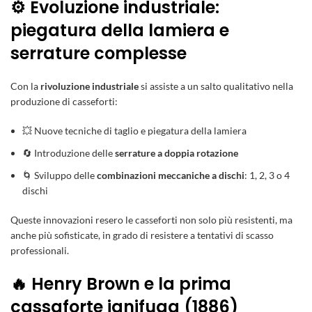
⚙️ Evoluzione industriale:
piegatura della lamiera e
serrature complesse
Con la
rivoluzione industriale
si assiste a un salto qualitativo nella
produzione di casseforti:
💥 Nuove tecniche di taglio e piegatura della lamiera
🔄 Introduzione delle
serrature a doppia rotazione
🌀 Sviluppo delle
combinazioni meccaniche a dischi
: 1, 2, 3 o 4
dischi
Queste innovazioni resero le casseforti non solo più resistenti, ma
anche più sofisticate, in grado di resistere a tentativi di scasso
professionali.
🔥 Henry Brown e la prima
cassaforte ignifuga (1886)