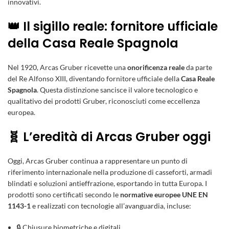
innovativi.
👑 Il sigillo reale: fornitore ufficiale
della Casa Reale Spagnola
Nel 1920, Arcas Gruber ricevette una
onorificenza reale
da parte
del Re Alfonso XIII, diventando fornitore ufficiale della
Casa Reale
Spagnola
. Questa distinzione sancisce il valore tecnologico e
qualitativo dei prodotti Gruber, riconosciuti come eccellenza
europea.
🧬 L’eredità di Arcas Gruber oggi
Oggi, Arcas Gruber continua a rappresentare un punto di
riferimento internazionale nella produzione di casseforti, armadi
blindati e soluzioni antieffrazione, esportando in tutta Europa. I
prodotti sono certificati secondo le
normative europee UNE EN
1143-1
e realizzati con tecnologie all’avanguardia, incluse:
🔒 Chiusure biometriche e digitali