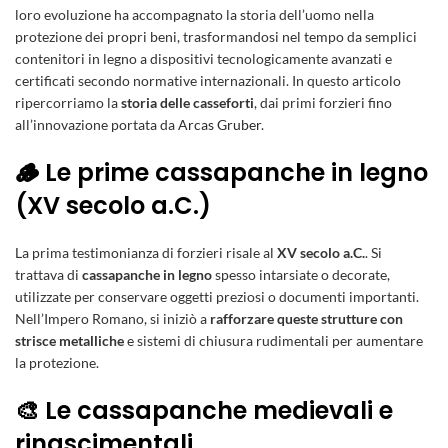
loro evoluzione ha accompagnato la storia dell’uomo nella
protezione dei propri beni, trasformandosi nel tempo da semplici
contenitori in legno a dispositivi tecnologicamente avanzati e
certificati secondo normative internazionali. In questo articolo
ripercorriamo la
storia delle casseforti
, dai primi forzieri fino
all’innovazione portata da
Arcas Gruber
.
🪵 Le prime cassapanche in legno
(XV secolo a.C.)
La prima testimonianza di forzieri risale al
XV secolo a.C.
. Si
trattava di
cassapanche in legno
spesso intarsiate o decorate,
utilizzate per conservare oggetti preziosi o documenti importanti.
Nell’Impero Romano, si iniziò a
rafforzare queste strutture con
strisce metalliche
e sistemi di chiusura rudimentali per aumentare
la protezione.
🎨 Le cassapanche medievali e
rinascimentali