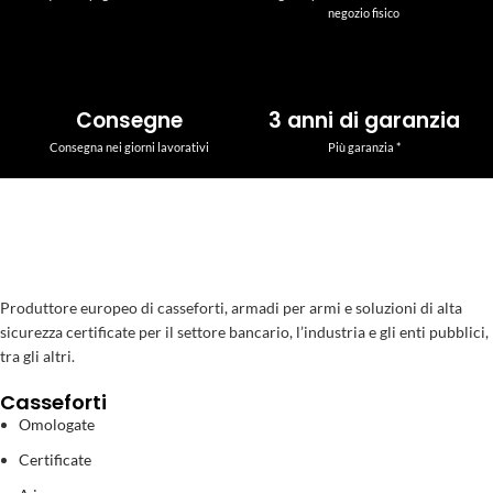
negozio fisico
Consegne
3 anni di garanzia
Consegna nei giorni lavorativi
Più garanzia *
Produttore europeo di casseforti, armadi per armi e soluzioni di alta
sicurezza certificate per il settore bancario, l’industria e gli enti pubblici,
tra gli altri.
Casseforti
Omologate
Certificate