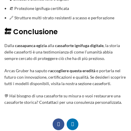
🧯 Protezione ignifuga certificata
🔗 Strutture multi-strato resistenti a scasso e perforazione
🔚 Conclusione
Dalla
cassapanca egizia
alla
cassaforte ignifuga digitale
, la storia
delle casseforti è una testimonianza di come l’umanità abbia
sempre cercato di proteggere ciò che ha di più prezioso.
Arcas Gruber ha saputo
raccogliere questa eredità
e portarla nel
futuro con innovazione, certificazioni e qualità. Se desideri scoprire
tutti i modelli disponibili, visita la nostra
sezione casseforti
.
💬 Hai bisogno di una cassaforte su misura o vuoi restaurare una
cassaforte storica?
Contattaci
per una consulenza personalizzata.