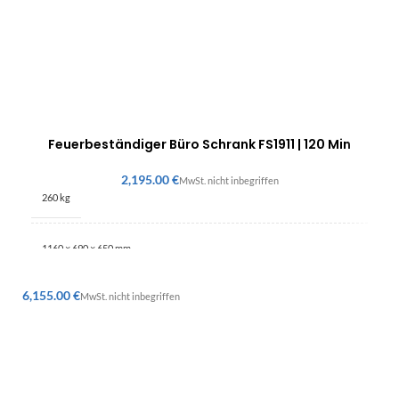
Feuerbeständiger Büro Schrank FS1911 | 120 Min
€
260 kg
1160 × 690 × 650 mm
€