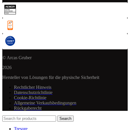
© Arcas Gruber
2026
Hersteller von Lösungen für die physische Sicherheit
Rechtlicher Hinweis
Datenschutzrichtlinie
Cookie-Richtlinie
Allgemeine Verkaufsbedingungen
Rückgaberecht
Search
Tresore