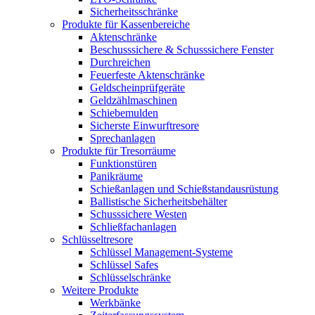
Sicherheitsschränke
Produkte für Kassenbereiche
Aktenschränke
Beschusssichere & Schusssichere Fenster
Durchreichen
Feuerfeste Aktenschränke
Geldscheinprüfgeräte
Geldzählmaschinen
Schiebemulden
Sicherste Einwurftresore
Sprechanlagen
Produkte für Tresorräume
Funktionstüren
Panikräume
Schießanlagen und Schießstandausrüstung
Ballistische Sicherheitsbehälter
Schusssichere Westen
Schließfachanlagen
Schlüsseltresore
Schlüssel Management-Systeme
Schlüssel Safes
Schlüsselschränke
Weitere Produkte
Werkbänke