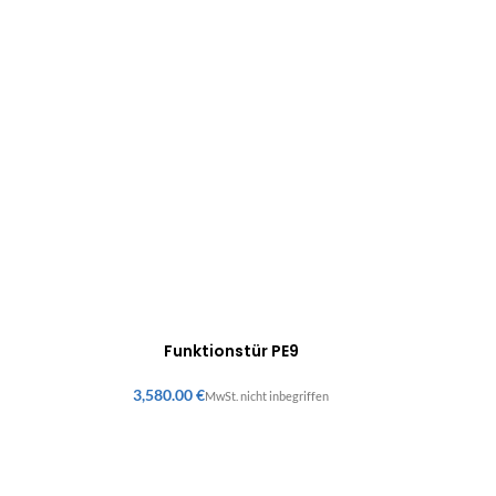
Funktionstür PE9
€