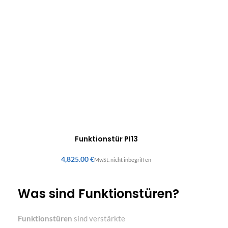
Funktionstür PI13
€
Was sind Funktionstüren?
Funktionstüren
sind verstärkte