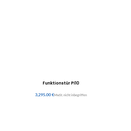
Funktionstür PI10
€