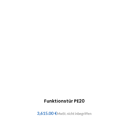
Funktionstür PE20
€