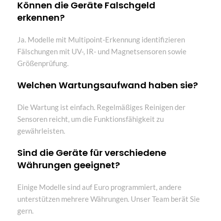
Können die Geräte Falschgeld
erkennen?
Ja. Modelle mit Multipoint-Erkennung identifizieren
Fälschungen mit UV-, IR- und Magnetsensoren sowie
Größenprüfung.
Welchen Wartungsaufwand haben sie?
Die Wartung ist einfach. Regelmäßiges Reinigen der
Sensoren reicht, um die Funktionsfähigkeit zu
gewährleisten.
Sind die Geräte für verschiedene
Währungen geeignet?
Einige Modelle sind auf Euro programmiert, andere
unterstützen mehrere Währungen. Unser Team berät Sie
gern.