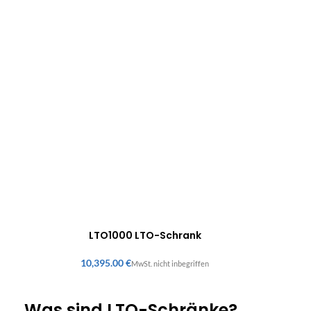
LTO1000 LTO-Schrank
€
Was sind LTO-Schränke?