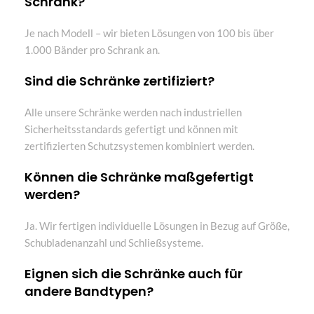
Schrank?
Je nach Modell – wir bieten Lösungen von 100 bis über
1.000 Bänder pro Schrank an.
Sind die Schränke zertifiziert?
Alle unsere Schränke werden nach industriellen
Sicherheitsstandards gefertigt und können mit
zertifizierten Schutzsystemen kombiniert werden.
Können die Schränke maßgefertigt
werden?
Ja. Wir fertigen individuelle Lösungen in Bezug auf Größe,
Schubladenanzahl und Schließsysteme.
Eignen sich die Schränke auch für
andere Bandtypen?