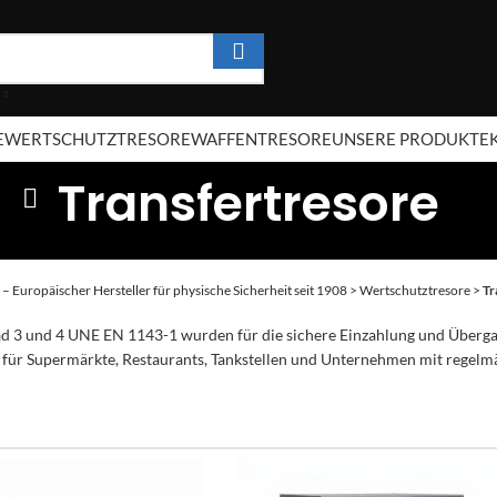
E
WERTSCHUTZTRESORE
WAFFENTRESORE
UNSERE PRODUKTE
Transfertresore
 – Europäischer Hersteller für physische Sicherheit seit 1908
>
Wertschutztresore
>
Tr
rad 3 und 4 UNE EN 1143-1 wurden für die sichere Einzahlung und Überg
eal für Supermärkte, Restaurants, Tankstellen und Unternehmen mit regel