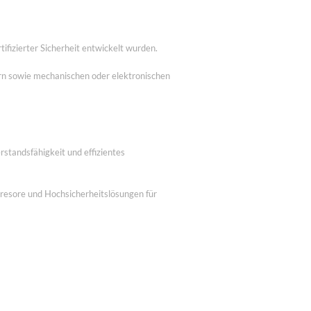
tifizierter Sicherheit entwickelt wurden.
ern sowie mechanischen oder elektronischen
standsfähigkeit und effizientes
tresore und Hochsicherheitslösungen für