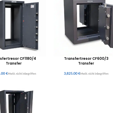
sfertresor CF1180/4
Transfertresor CF600/3
Transfer
Transfer
€
€