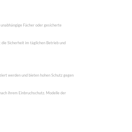
h unabhängige Fächer oder gesicherte
die Sicherheit im täglichen Betrieb und
iziert werden und bieten hohen Schutz gegen
 nach ihrem Einbruchschutz. Modelle der