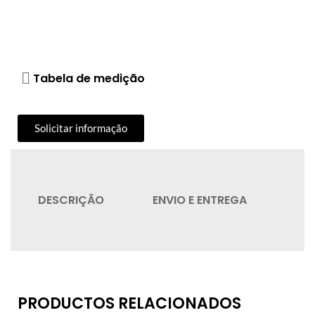
Tabela de medição
Solicitar informação
DESCRIÇÃO
ENVIO E ENTREGA
QU
PRODUCTOS RELACIONADOS