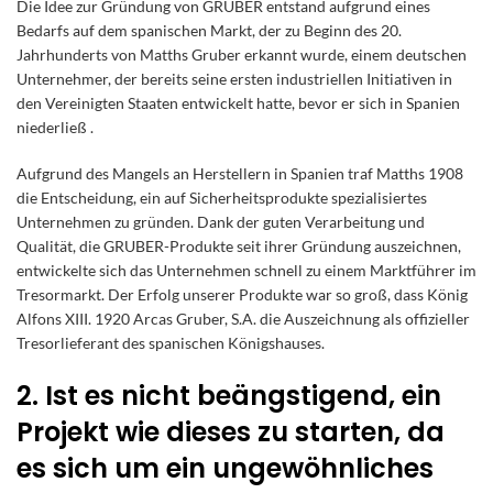
Die Idee zur Gründung von GRUBER entstand aufgrund eines
Bedarfs auf dem spanischen Markt, der zu Beginn des 20.
Jahrhunderts von Matths Gruber erkannt wurde, einem deutschen
Unternehmer, der bereits seine ersten industriellen Initiativen in
den Vereinigten Staaten entwickelt hatte, bevor er sich in Spanien
niederließ .
Aufgrund des Mangels an Herstellern in Spanien traf Matths 1908
die Entscheidung, ein auf Sicherheitsprodukte spezialisiertes
Unternehmen zu gründen. Dank der guten Verarbeitung und
Qualität, die GRUBER-Produkte seit ihrer Gründung auszeichnen,
entwickelte sich das Unternehmen schnell zu einem Marktführer im
Tresormarkt. Der Erfolg unserer Produkte war so groß, dass König
Alfons XIII. 1920 Arcas Gruber, S.A. die Auszeichnung als offizieller
Tresorlieferant des spanischen Königshauses.
2. Ist es nicht beängstigend, ein
Projekt wie dieses zu starten, da
es sich um ein ungewöhnliches