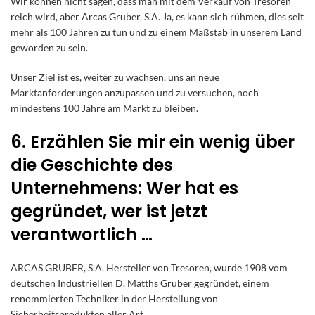
Wir können nicht sagen, dass man mit dem Verkauf von Tresoren
reich wird, aber Arcas Gruber, S.A. Ja, es kann sich rühmen, dies seit
mehr als 100 Jahren zu tun und zu einem Maßstab in unserem Land
geworden zu sein.
Unser Ziel ist es, weiter zu wachsen, uns an neue
Marktanforderungen anzupassen und zu versuchen, noch
mindestens 100 Jahre am Markt zu bleiben.
6. Erzählen Sie mir ein wenig über
die Geschichte des
Unternehmens: Wer hat es
gegründet, wer ist jetzt
verantwortlich …
ARCAS GRUBER, S.A. Hersteller von Tresoren, wurde 1908 vom
deutschen Industriellen D. Matths Gruber gegründet, einem
renommierten Techniker in der Herstellung von
Sicherheitsprodukten aller Art.